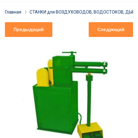
Разработка технологии
Главная
СТАНКИ для ВОЗДУХОВОДОВ, ВОДОСТОКОВ, ДЫ
Лизинг
Предыдущий
Следующий