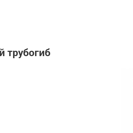
й трубогиб