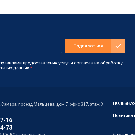
Подписаться
правилами предоставления услуг и согласен на обработку
альных данных
*
ПОЛЕЗНА
г.Самара, проезд Мальцева, дом 7, офис 317, этаж 3
Политика
17-16
74-73
Черный сп
00, СБ-ВС выходные дни