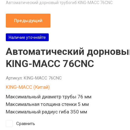
Автоматический дорновый трубогиб KING-MACC 76CNC
Разработка технологии
Предыдущий
Лизинг
Наличие уточняйте
Автоматический дорновы
KING-MACC 76CNC
Артикул:
KING-MACC 76CNC
KING-MACC (Китай)
Максимальный диаметр трубы 76 мм
Максимальная толщина стенки 5 мм
Максимальный радиус гиба 350 мм
Сравнить