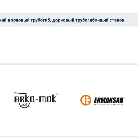
кий дорновый трубогиб
,
дорновый трубогибочный станок