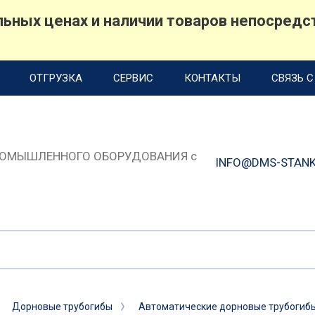
ьных ценах и наличии товаров непосредст
ОТГРУЗКА
СЕРВИС
КОНТАКТЫ
СВЯЗЬ 
РОМЫШЛЕННОГО ОБОРУДОВАНИЯ с
INFO@DMS-STANK
Дорновые трубогибы
Автоматические дорновые трубогибы