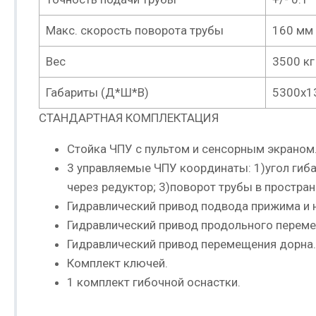
Макс. скорость поворота трубы
160 мм
Вес
3500 кг
Габариты (Д*Ш*В)
5300x1
СТАНДАРТНАЯ КОМПЛЕКТАЦИЯ
Cтойка ЧПУ с пультом и сенсорным экраном
3 управляемые ЧПУ координаты: 1)угол гиб
через редуктор; 3)поворот трубы в простра
Гидравлический привод подвода прижима и
Гидравлический привод продольного перем
Гидравлический привод перемещения дорна.
Комплект ключей.
1 комплект гибочной оснастки.