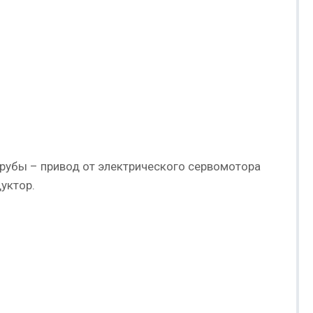
трубы – привод от электрического сервомотора
уктор.