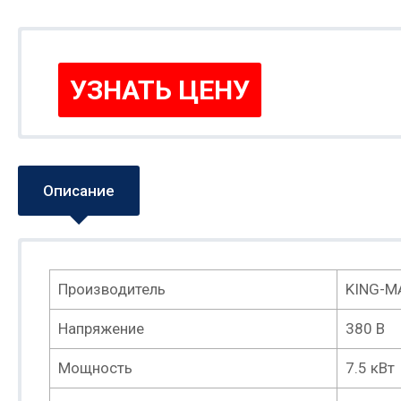
УЗНАТЬ ЦЕНУ
Описание
Производитель
KING-M
Напряжение
380 В
Мощность
7.5 кВт