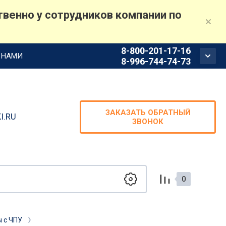
венно у сотрудников компании по
8-800-201-17-16
С НАМИ
8-996-744-74-73
ЗАКАЗАТЬ ОБРАТНЫЙ
I.RU
ЗВОНОК
0
 с ЧПУ