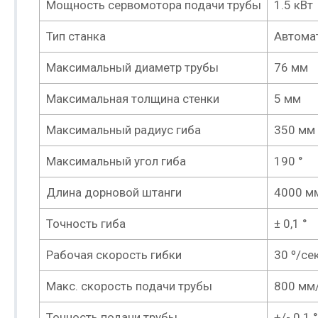
Мощность сервомотора подачи трубы
1.5 кВт
Тип станка
Автома
Максимальный диаметр трубы
76 мм
Максимальная толщина стенки
5 мм
Максимальный радиус гиба
350 мм
Максимальный угол гиба
190 °
Длина дорновой штанги
4000 м
Точность гиба
± 0,1 °
Рабочая скорость гибки
30 º/се
Макс. скорость подачи трубы
800 мм
Точность подачи трубы
+/- 0.1 °