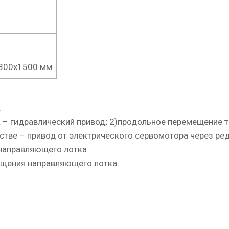
300x1500 мм
.
а – гидравлический привод; 2)продольное перемещение 
нстве – привод от электрического сервомотора через ред
 направляющего лотка
ещения направляющего лотка.