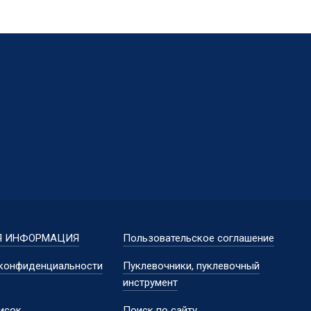
Я ИНФОРМАЦИЯ
Пользовательское соглашение
 конфиденциальности
Пуклевочники, пуклевочный
инструмент
исок
Поиск по сайту